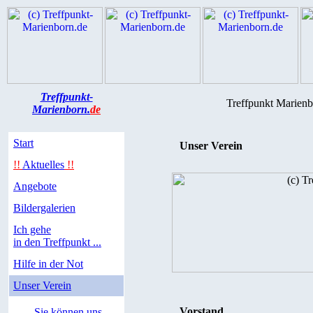
Treffpunkt-
Treffpunkt Marienb
Marienborn.
de
Start
Unser Verein
!!
Aktuelles
!!
Angebote
Bildergalerien
Ich gehe
in den Treffpunkt ...
Hilfe in der Not
Unser Verein
Vorstand
Sie können uns